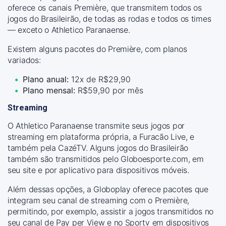
oferece os canais Première, que transmitem todos os
jogos do Brasileirão, de todas as rodas e todos os times
— exceto o Athletico Paranaense.
Existem alguns pacotes do Première, com planos
variados:
Plano anual:
12x de R$29,90
Plano mensal:
R$59,90 por mês
Streaming
O Athletico Paranaense transmite seus jogos por
streaming em plataforma própria, a Furacão Live, e
também pela CazéTV. Alguns jogos do Brasileirão
também são transmitidos pelo Globoesporte.com, em
seu site e por aplicativo para dispositivos móveis.
Além dessas opções, a Globoplay oferece pacotes que
integram seu canal de streaming com o Première,
permitindo, por exemplo, assistir a jogos transmitidos no
seu canal de Pay per View e no Sportv em dispositivos