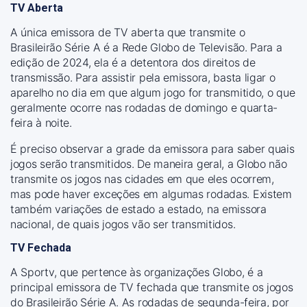
TV Aberta
A única emissora de TV aberta que transmite o
Brasileirão Série A é a Rede Globo de Televisão. Para a
edição de 2024, ela é a detentora dos direitos de
transmissão. Para assistir pela emissora, basta ligar o
aparelho no dia em que algum jogo for transmitido, o que
geralmente ocorre nas rodadas de domingo e quarta-
feira à noite.
É preciso observar a grade da emissora para saber quais
jogos serão transmitidos. De maneira geral, a Globo não
transmite os jogos nas cidades em que eles ocorrem,
mas pode haver exceções em algumas rodadas. Existem
também variações de estado a estado, na emissora
nacional, de quais jogos vão ser transmitidos.
TV Fechada
A Sportv, que pertence às organizações Globo, é a
principal emissora de TV fechada que transmite os jogos
do Brasileirão Série A. As rodadas de segunda-feira, por