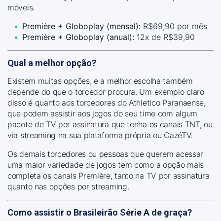
móveis.
Première + Globoplay (mensal):
R$69,90 por mês
Première + Globoplay (anual):
12x de R$39,90
Qual a melhor opção?
Existem muitas opções, e a melhor escolha também
depende do que o torcedor procura. Um exemplo claro
disso é quanto aos torcedores do Athletico Paranaense,
que podem assistir aos jogos do seu time com algum
pacote de TV por assinatura que tenha os canais TNT, ou
via streaming na sua plataforma própria ou CazéTV.
Os demais torcedores ou pessoas que querem acessar
uma maior variedade de jogos tem como a opção mais
completa os canais Première, tanto na TV por assinatura
quanto nas opções por streaming.
Como assistir o Brasileirão Série A de graça?