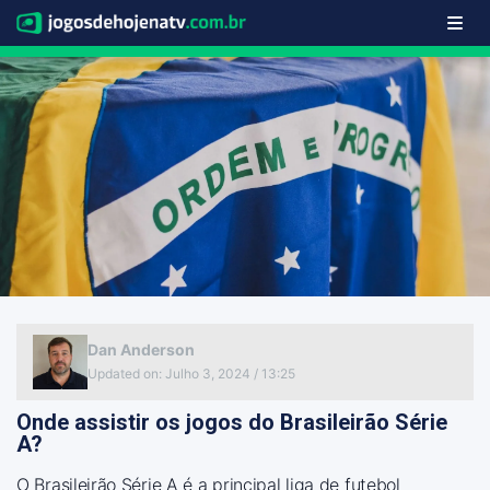
Dan Anderson
Updated on
:
Julho 3, 2024 / 13:25
Onde assistir os jogos do Brasileirão Série
A?
O Brasileirão Série A é a principal liga de futebol