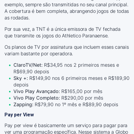
exemplo, sempre são transmitidas no seu canal principal.
A cobertura é bem completa, abrangendo jogos de todas
as rodadas.
Por sua vez, a TNT é a única emissora de TV fechada
que transmite os jogos do Athletico Paranaense.
Os planos de TV por assinatura que incluem esses canais
variam bastante por operadora.
ClaroTV/Net:
R$34,95 nos 2 primeiros meses e
R$69,90 depois
Sky +:
R$149,90 nos 6 primeiros meses e R$189,90
depois
Vivo Play Avançado:
R$165,00 por mês
Vivo Play Completo:
R$290,00 por mês
Zapping:
R$79,90 no 1º mês e R$89,90 depois
Pay per View
Pay per view é basicamente um serviço para pagar para
ver uma programação específica. Nesse sistema a Globo