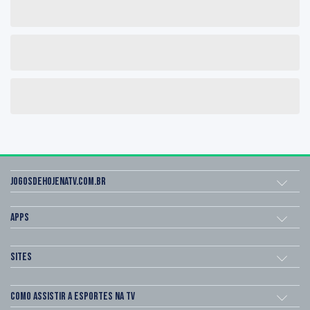
Jogosdehojenatv.com.br
Apps
Sites
Como assistir a esportes na TV