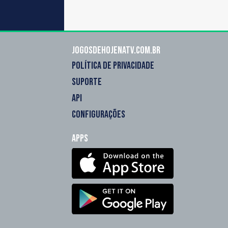
Jogosdehojenatv.com.br
POLÍTICA DE PRIVACIDADE
SUPORTE
API
CONFIGURAÇÕES
Apps