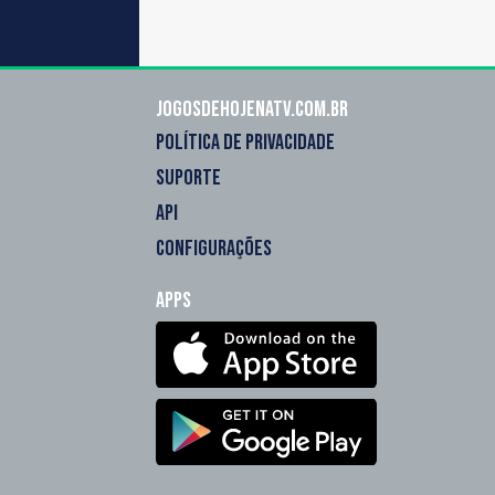
Jogosdehojenatv.com.br
POLÍTICA DE PRIVACIDADE
SUPORTE
API
CONFIGURAÇÕES
Apps