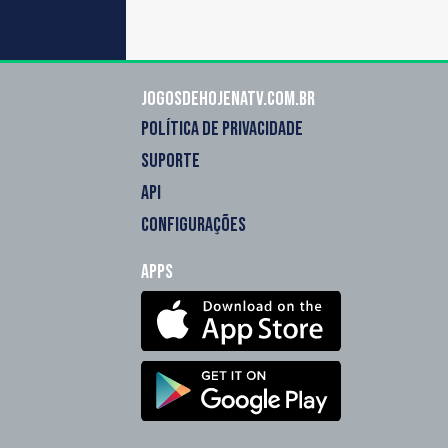
Jogosdehojenatv.com.br
POLÍTICA DE PRIVACIDADE
SUPORTE
API
CONFIGURAÇÕES
Apps