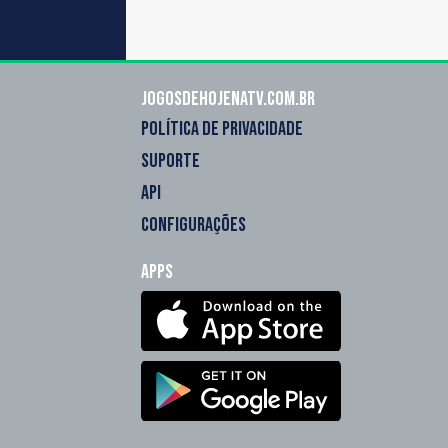
Jogosdehojenatv.com.br
POLÍTICA DE PRIVACIDADE
SUPORTE
API
CONFIGURAÇÕES
Apps