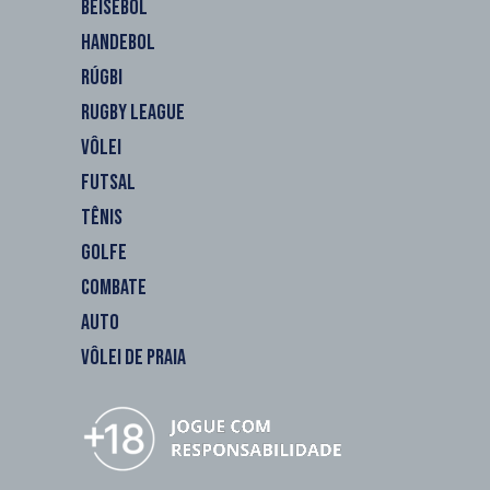
BEISEBOL
HANDEBOL
RÚGBI
RUGBY LEAGUE
VÔLEI
FUTSAL
TÊNIS
GOLFE
COMBATE
AUTO
VÔLEI DE PRAIA