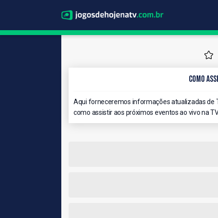
Como Assi
Aqui forneceremos informações atualizadas de T
como assistir aos próximos eventos ao vivo na TV