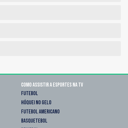
Como assistir a esportes na TV
FUTEBOL
HÓQUEI NO GELO
FUTEBOL AMERICANO
BASQUETEBOL