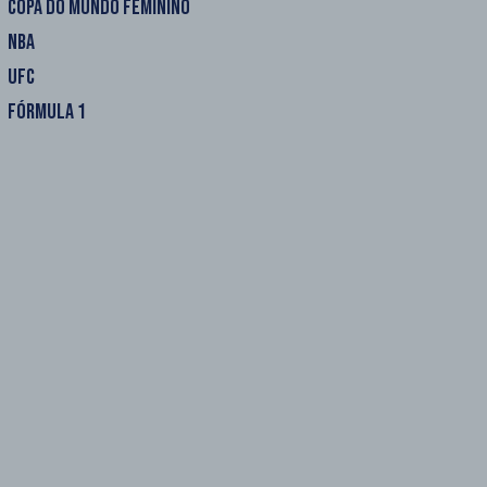
COPA DO MUNDO FEMININO
NBA
UFC
FÓRMULA 1