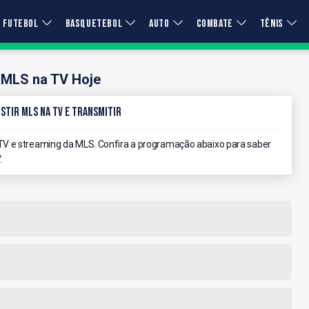
FUTEBOL
BASQUETEBOL
AUTO
COMBATE
TÊNIS
MLS na TV Hoje
stir MLS na TV e Transmitir
V e streaming da MLS. Confira a programação abaixo para saber
.