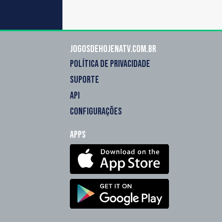
Jogosdehojenatv.com.br
POLÍTICA DE PRIVACIDADE
SUPORTE
API
CONFIGURAÇÕES
Apps