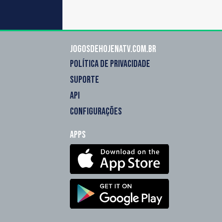
Jogosdehojenatv.com.br
POLÍTICA DE PRIVACIDADE
SUPORTE
API
CONFIGURAÇÕES
Apps