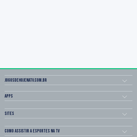
Jogosdehojenatv.com.br
Apps
Sites
Como assistir a esportes na TV