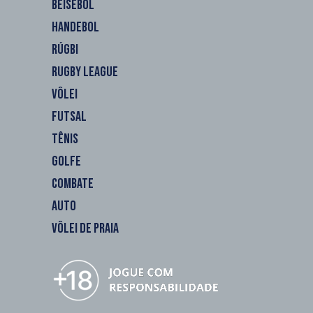
BEISEBOL
HANDEBOL
RÚGBI
RUGBY LEAGUE
VÔLEI
FUTSAL
TÊNIS
GOLFE
COMBATE
AUTO
VÔLEI DE PRAIA