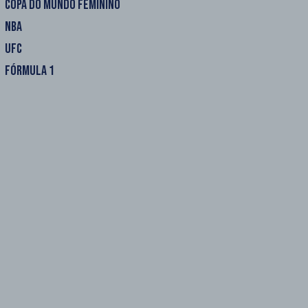
COPA DO MUNDO FEMININO
NBA
UFC
FÓRMULA 1