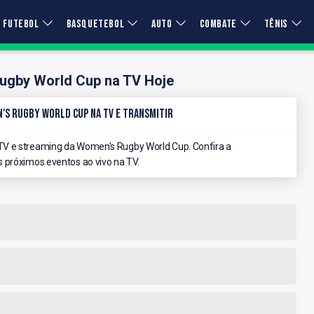
FUTEBOL
BASQUETEBOL
AUTO
COMBATE
TÊNIS
ugby World Cup na TV Hoje
's Rugby World Cup na TV e Transmitir
TV e streaming da Women's Rugby World Cup. Confira a
 próximos eventos ao vivo na TV.