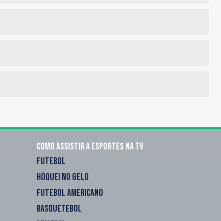
Como assistir a esportes na TV
FUTEBOL
HÓQUEI NO GELO
FUTEBOL AMERICANO
BASQUETEBOL