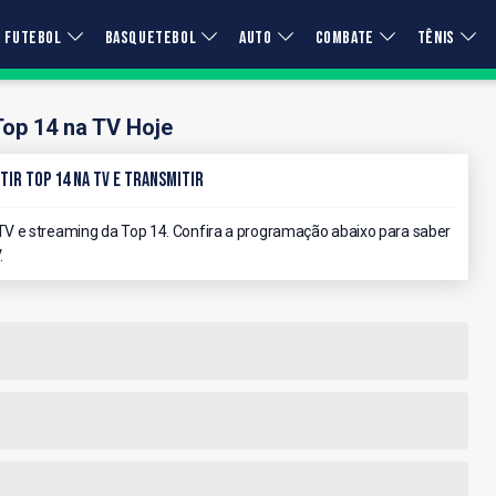
FUTEBOL
BASQUETEBOL
AUTO
COMBATE
TÊNIS
Top 14 na TV Hoje
tir Top 14 na TV e Transmitir
V e streaming da Top 14. Confira a programação abaixo para saber
.