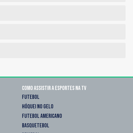
Como assistir a esportes na TV
FUTEBOL
HÓQUEI NO GELO
FUTEBOL AMERICANO
BASQUETEBOL