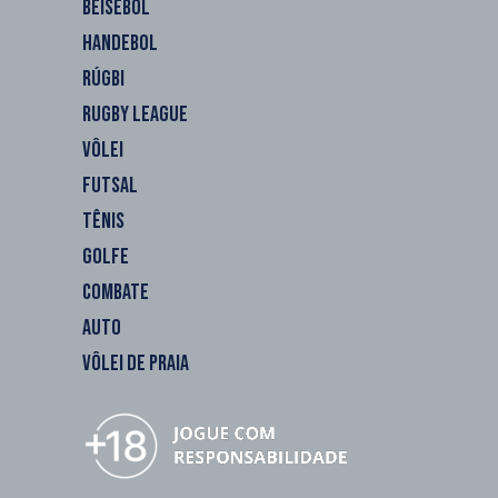
BEISEBOL
HANDEBOL
RÚGBI
RUGBY LEAGUE
VÔLEI
FUTSAL
TÊNIS
GOLFE
COMBATE
AUTO
VÔLEI DE PRAIA