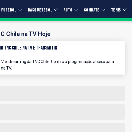
FUTEBOL
BASQUETEBOL
AUTO
COMBATE
TÊNIS
C Chile na TV Hoje
r TNC Chile na TV e Transmitir
V e streaming da TNC Chile. Confira a programação abaixo para
 na TV.