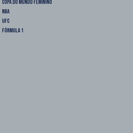
COPA DO MUNDO FEMININO
NBA
UFC
FÓRMULA 1