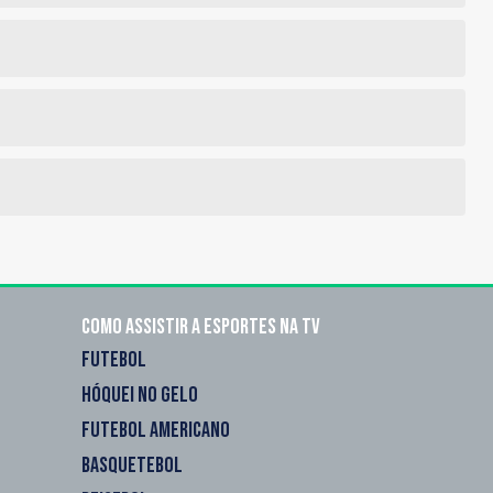
Como assistir a esportes na TV
FUTEBOL
HÓQUEI NO GELO
FUTEBOL AMERICANO
BASQUETEBOL