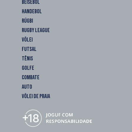
BEISEBOL
HANDEBOL
RÚGBI
RUGBY LEAGUE
VÔLEI
FUTSAL
TÊNIS
GOLFE
COMBATE
AUTO
VÔLEI DE PRAIA