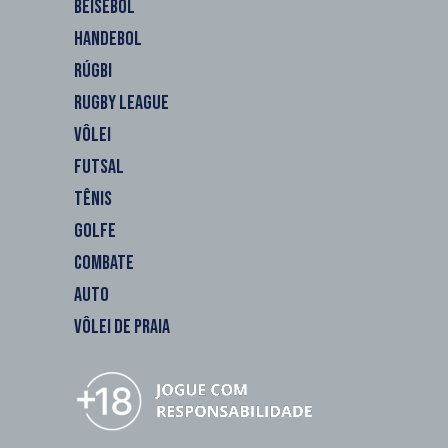
BEISEBOL
HANDEBOL
RÚGBI
RUGBY LEAGUE
VÔLEI
FUTSAL
TÊNIS
GOLFE
COMBATE
AUTO
VÔLEI DE PRAIA