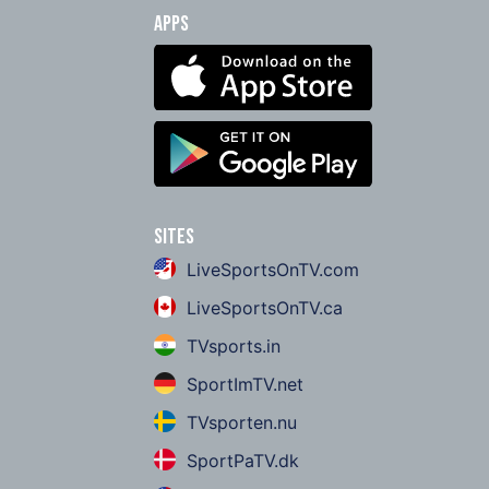
Apps
Sites
LiveSportsOnTV.com
LiveSportsOnTV.ca
TVsports.in
SportImTV.net
TVsporten.nu
SportPaTV.dk