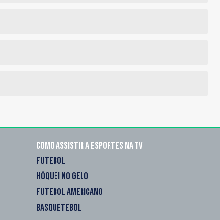
Como assistir a esportes na TV
FUTEBOL
HÓQUEI NO GELO
FUTEBOL AMERICANO
BASQUETEBOL