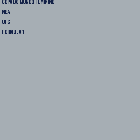
COPA DO MUNDO FEMININO
NBA
UFC
FÓRMULA 1