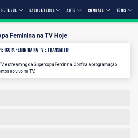
FUTEBOL
BASQUETEBOL
AUTO
COMBATE
TÊNIS
pa Feminina na TV Hoje
percopa Feminina na TV e Transmitir
TV e streaming da Supercopa Feminina. Confira a programação
ntos ao vivo na TV.