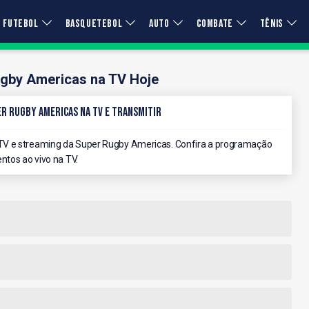
FUTEBOL
BASQUETEBOL
AUTO
COMBATE
TÊNIS
gby Americas na TV Hoje
er Rugby Americas na TV e Transmitir
TV e streaming da Super Rugby Americas. Confira a programação
ntos ao vivo na TV.