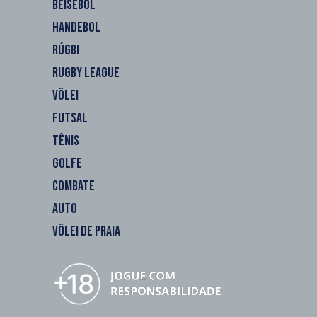
BEISEBOL
HANDEBOL
RÚGBI
RUGBY LEAGUE
VÔLEI
FUTSAL
TÊNIS
GOLFE
COMBATE
AUTO
VÔLEI DE PRAIA