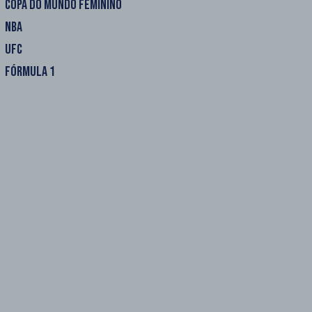
COPA DO MUNDO FEMININO
NBA
UFC
FÓRMULA 1