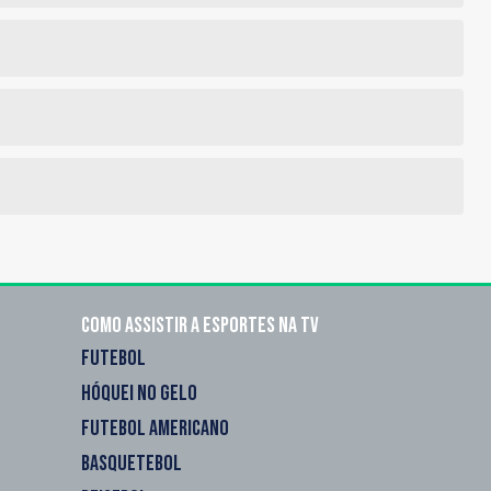
Como assistir a esportes na TV
FUTEBOL
HÓQUEI NO GELO
FUTEBOL AMERICANO
BASQUETEBOL