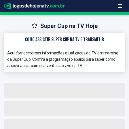
Super Cup na TV Hoje
Como Assistir Super Cup na TV e Transmitir
Aqui forneceremos informações atualizadas de TV e streaming
da Super Cup. Confira a programação abaixo para saber como
assistir aos próximos eventos ao vivo na TV.