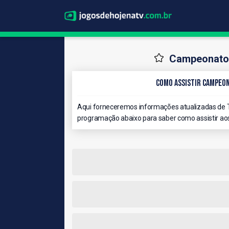
Campeonato I
Como Assistir Campeon
Aqui forneceremos informações atualizadas de T
programação abaixo para saber como assistir aos