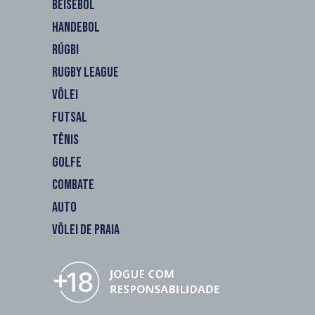
BEISEBOL
HANDEBOL
RÚGBI
RUGBY LEAGUE
VÔLEI
FUTSAL
TÊNIS
GOLFE
COMBATE
AUTO
VÔLEI DE PRAIA