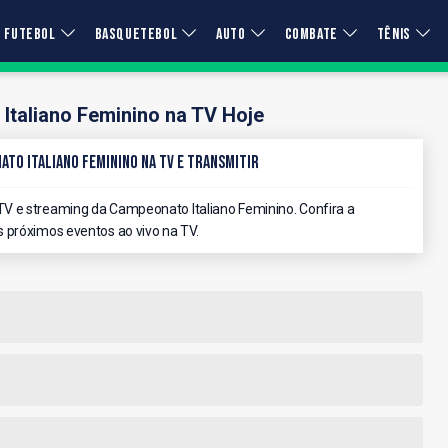
FUTEBOL
BASQUETEBOL
AUTO
COMBATE
TÊNIS
taliano Feminino na TV Hoje
ato Italiano Feminino na TV e Transmitir
V e streaming da Campeonato Italiano Feminino. Confira a
 próximos eventos ao vivo na TV.