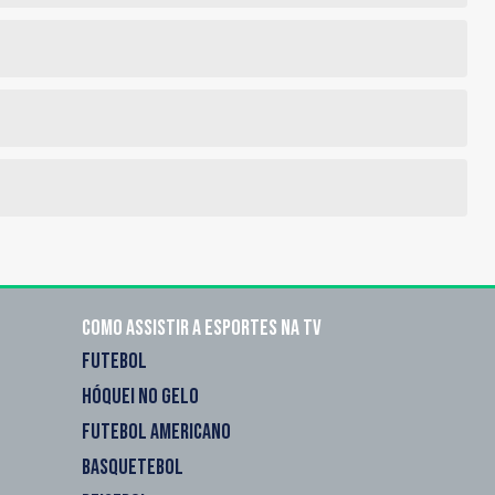
Como assistir a esportes na TV
FUTEBOL
HÓQUEI NO GELO
FUTEBOL AMERICANO
BASQUETEBOL