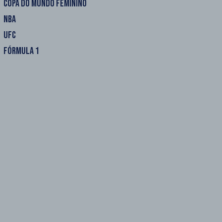
COPA DO MUNDO FEMININO
NBA
UFC
FÓRMULA 1