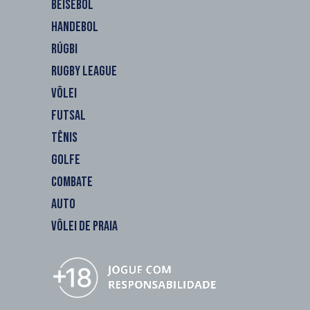
BEISEBOL
HANDEBOL
RÚGBI
RUGBY LEAGUE
VÔLEI
FUTSAL
TÊNIS
GOLFE
COMBATE
AUTO
VÔLEI DE PRAIA