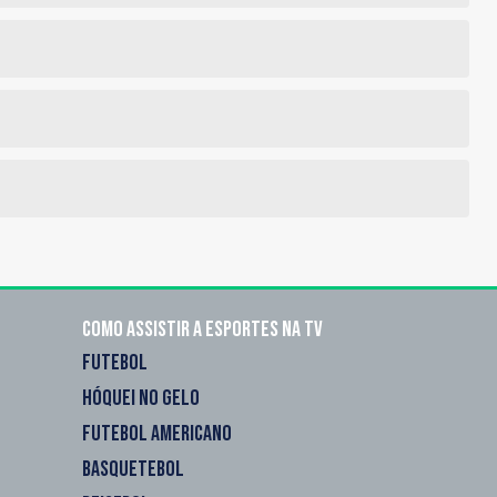
Como assistir a esportes na TV
FUTEBOL
HÓQUEI NO GELO
FUTEBOL AMERICANO
BASQUETEBOL