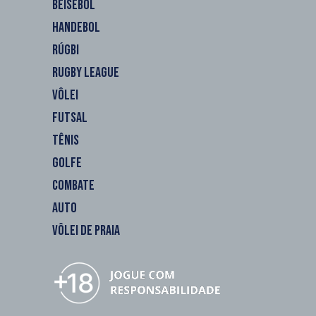
BEISEBOL
HANDEBOL
RÚGBI
RUGBY LEAGUE
VÔLEI
FUTSAL
TÊNIS
GOLFE
COMBATE
AUTO
VÔLEI DE PRAIA