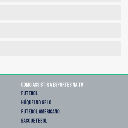
Como assistir a esportes na TV
FUTEBOL
HÓQUEI NO GELO
FUTEBOL AMERICANO
BASQUETEBOL