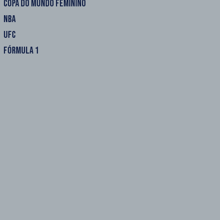
COPA DO MUNDO FEMININO
NBA
UFC
FÓRMULA 1