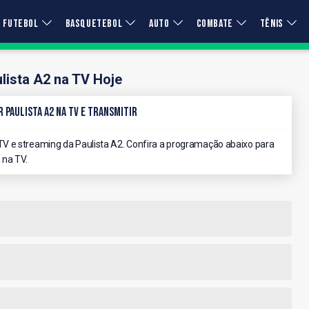
FUTEBOL
BASQUETEBOL
AUTO
COMBATE
TÊNIS
lista A2 na TV Hoje
r Paulista A2 na TV e Transmitir
V e streaming da Paulista A2. Confira a programação abaixo para
 na TV.