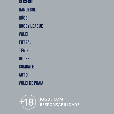
BEISEBOL
HANDEBOL
RÚGBI
RUGBY LEAGUE
VÔLEI
FUTSAL
TÊNIS
GOLFE
COMBATE
AUTO
VÔLEI DE PRAIA