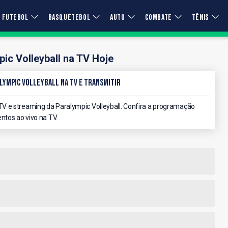
FUTEBOL
BASQUETEBOL
AUTO
COMBATE
TÊNIS
ic Volleyball na TV Hoje
lympic Volleyball na TV e Transmitir
V e streaming da Paralympic Volleyball. Confira a programação
ntos ao vivo na TV.