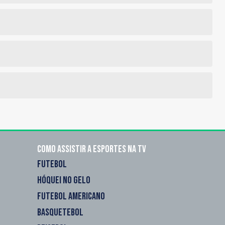
Como assistir a esportes na TV
FUTEBOL
HÓQUEI NO GELO
FUTEBOL AMERICANO
BASQUETEBOL