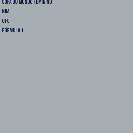
COPA DO MUNDO FEMININO
NBA
UFC
FÓRMULA 1