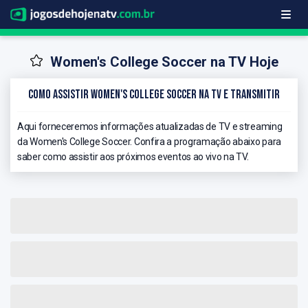
Women's College Soccer na TV Hoje
Como Assistir Women's College Soccer na TV e Transmitir
Aqui forneceremos informações atualizadas de TV e streaming
da Women's College Soccer. Confira a programação abaixo para
saber como assistir aos próximos eventos ao vivo na TV.