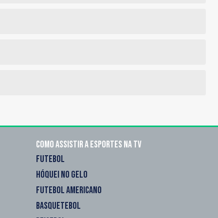
Como assistir a esportes na TV
FUTEBOL
HÓQUEI NO GELO
FUTEBOL AMERICANO
BASQUETEBOL