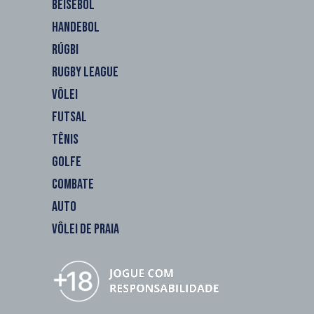
BEISEBOL
HANDEBOL
RÚGBI
RUGBY LEAGUE
VÔLEI
FUTSAL
TÊNIS
GOLFE
COMBATE
AUTO
VÔLEI DE PRAIA