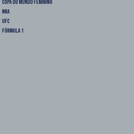
COPA DO MUNDO FEMININO
NBA
UFC
FÓRMULA 1