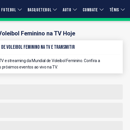
FUTEBOL
BASQUETEBOL
AUTO
COMBATE
TÊNIS
Voleibol Feminino na TV Hoje
 de Voleibol Feminino na TV e Transmitir
 e streaming da Mundial de Voleibol Feminino. Confira a
 próximos eventos ao vivo na TV.