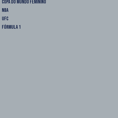
COPA DO MUNDO FEMININO
NBA
UFC
FÓRMULA 1