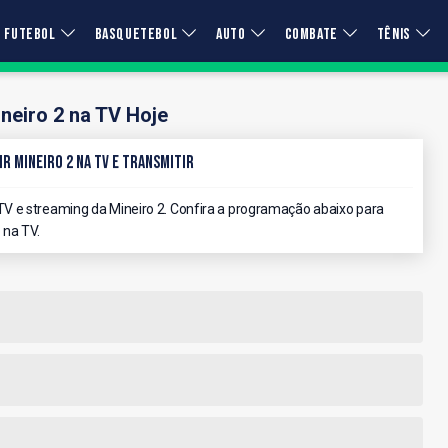
FUTEBOL
BASQUETEBOL
AUTO
COMBATE
TÊNIS
neiro 2 na TV Hoje
r Mineiro 2 na TV e Transmitir
V e streaming da Mineiro 2. Confira a programação abaixo para
 na TV.