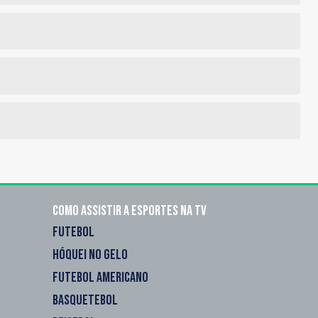
Como assistir a esportes na TV
FUTEBOL
HÓQUEI NO GELO
FUTEBOL AMERICANO
BASQUETEBOL