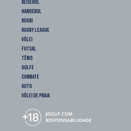
BEISEBOL
HANDEBOL
RÚGBI
RUGBY LEAGUE
VÔLEI
FUTSAL
TÊNIS
GOLFE
COMBATE
AUTO
VÔLEI DE PRAIA