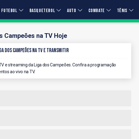
FUTEBOL
BASQUETEBOL
AUTO
COMBATE
TÊNIS
os Campeões na TV Hoje
ga dos Campeões na TV e Transmitir
TV e streaming da Liga dos Campeões. Confira a programação
ntos ao vivo na TV.