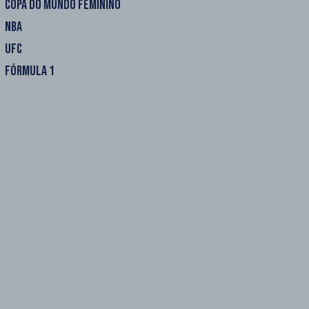
COPA DO MUNDO FEMININO
NBA
UFC
FÓRMULA 1