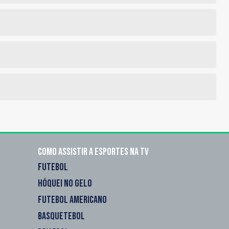
Como assistir a esportes na TV
FUTEBOL
HÓQUEI NO GELO
FUTEBOL AMERICANO
BASQUETEBOL