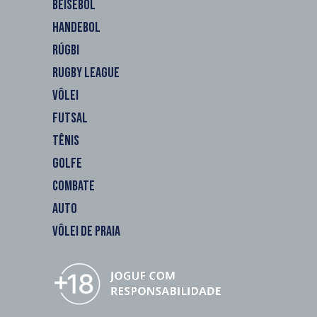
BEISEBOL
HANDEBOL
RÚGBI
RUGBY LEAGUE
VÔLEI
FUTSAL
TÊNIS
GOLFE
COMBATE
AUTO
VÔLEI DE PRAIA