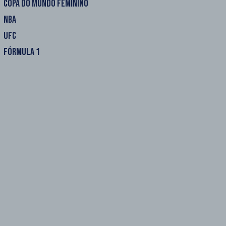
COPA DO MUNDO FEMININO
NBA
UFC
FÓRMULA 1