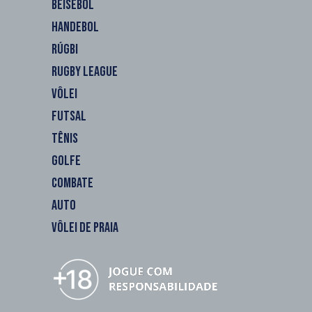
BEISEBOL
HANDEBOL
RÚGBI
RUGBY LEAGUE
VÔLEI
FUTSAL
TÊNIS
GOLFE
COMBATE
AUTO
VÔLEI DE PRAIA