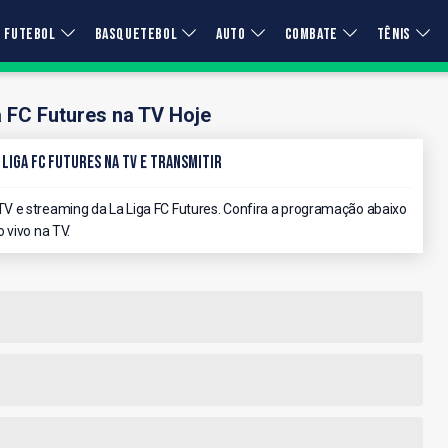
FUTEBOL
BASQUETEBOL
AUTO
COMBATE
TÊNIS
a FC Futures na TV Hoje
 Liga FC Futures na TV e Transmitir
V e streaming da La Liga FC Futures. Confira a programação abaixo
 vivo na TV.