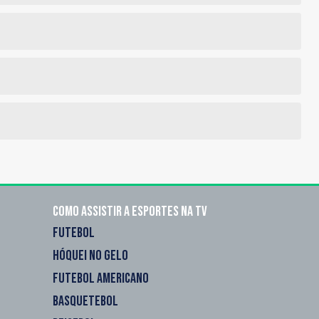
Como assistir a esportes na TV
FUTEBOL
HÓQUEI NO GELO
FUTEBOL AMERICANO
BASQUETEBOL