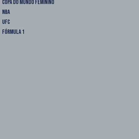
COPA DO MUNDO FEMININO
NBA
UFC
FÓRMULA 1