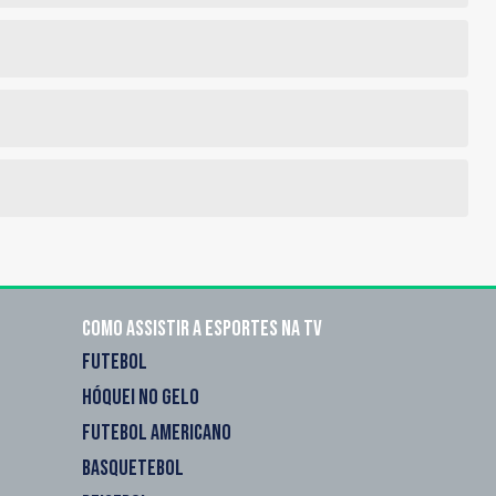
Como assistir a esportes na TV
FUTEBOL
HÓQUEI NO GELO
FUTEBOL AMERICANO
BASQUETEBOL