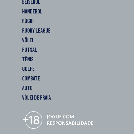
BEISEBOL
HANDEBOL
RÚGBI
RUGBY LEAGUE
VÔLEI
FUTSAL
TÊNIS
GOLFE
COMBATE
AUTO
VÔLEI DE PRAIA