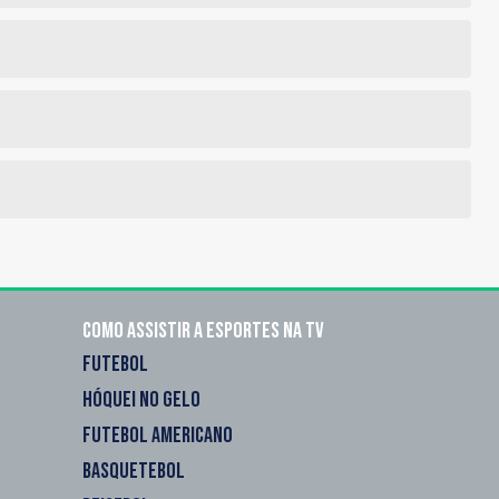
Como assistir a esportes na TV
FUTEBOL
HÓQUEI NO GELO
FUTEBOL AMERICANO
BASQUETEBOL