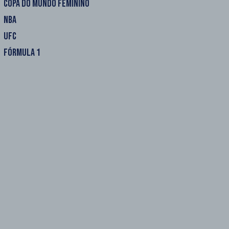
COPA DO MUNDO FEMININO
NBA
UFC
FÓRMULA 1