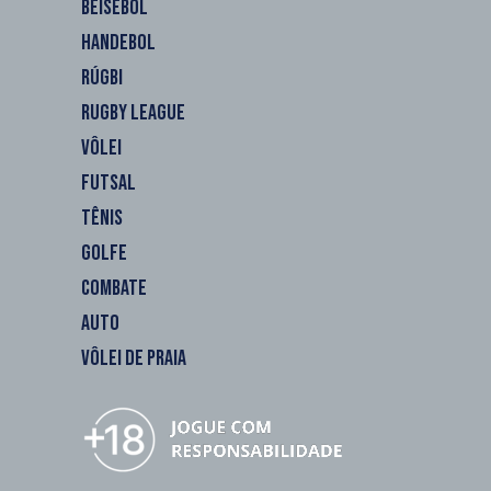
BEISEBOL
HANDEBOL
RÚGBI
RUGBY LEAGUE
VÔLEI
FUTSAL
TÊNIS
GOLFE
COMBATE
AUTO
VÔLEI DE PRAIA