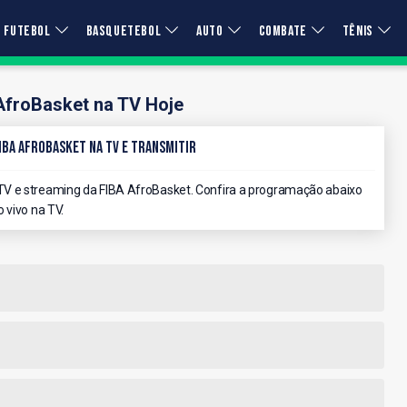
FUTEBOL
BASQUETEBOL
AUTO
COMBATE
TÊNIS
AfroBasket na TV Hoje
IBA AfroBasket na TV e Transmitir
V e streaming da FIBA AfroBasket. Confira a programação abaixo
 vivo na TV.