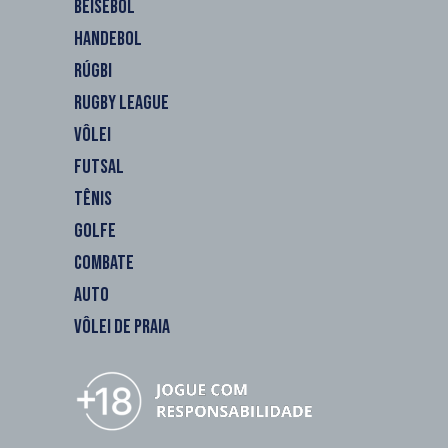
BEISEBOL
HANDEBOL
RÚGBI
RUGBY LEAGUE
VÔLEI
FUTSAL
TÊNIS
GOLFE
COMBATE
AUTO
VÔLEI DE PRAIA