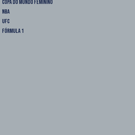
COPA DO MUNDO FEMININO
NBA
UFC
FÓRMULA 1