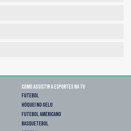
Como assistir a esportes na TV
FUTEBOL
HÓQUEI NO GELO
FUTEBOL AMERICANO
BASQUETEBOL