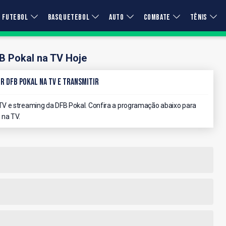
FUTEBOL
BASQUETEBOL
AUTO
COMBATE
TÊNIS
B Pokal na TV Hoje
r DFB Pokal na TV e Transmitir
V e streaming da DFB Pokal. Confira a programação abaixo para
 na TV.