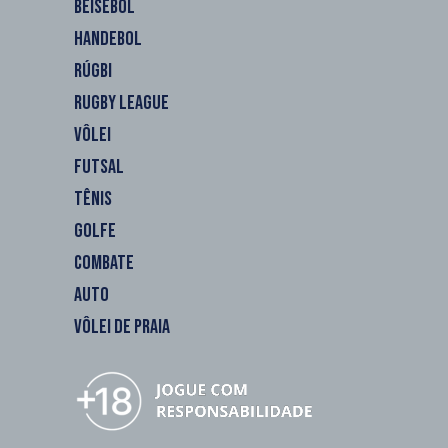
BEISEBOL
HANDEBOL
RÚGBI
RUGBY LEAGUE
VÔLEI
FUTSAL
TÊNIS
GOLFE
COMBATE
AUTO
VÔLEI DE PRAIA