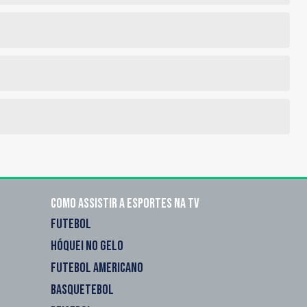
Como assistir a esportes na TV
FUTEBOL
HÓQUEI NO GELO
FUTEBOL AMERICANO
BASQUETEBOL