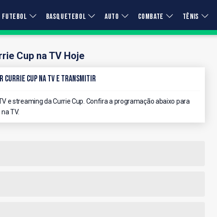
FUTEBOL
BASQUETEBOL
AUTO
COMBATE
TÊNIS
rrie Cup na TV Hoje
r Currie Cup na TV e Transmitir
V e streaming da Currie Cup. Confira a programação abaixo para
 na TV.