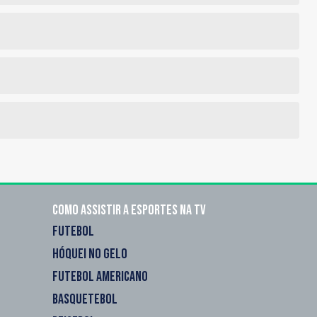
Como assistir a esportes na TV
FUTEBOL
HÓQUEI NO GELO
FUTEBOL AMERICANO
BASQUETEBOL