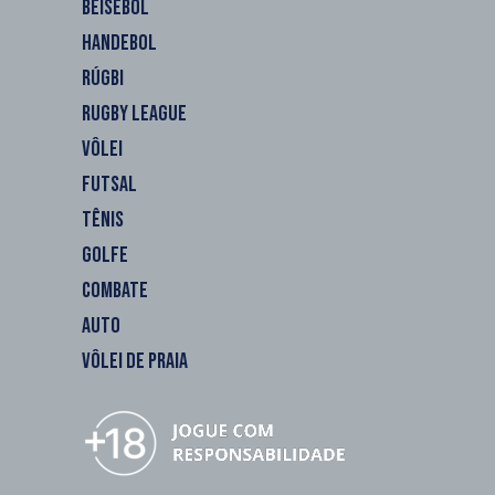
BEISEBOL
HANDEBOL
RÚGBI
RUGBY LEAGUE
VÔLEI
FUTSAL
TÊNIS
GOLFE
COMBATE
AUTO
VÔLEI DE PRAIA