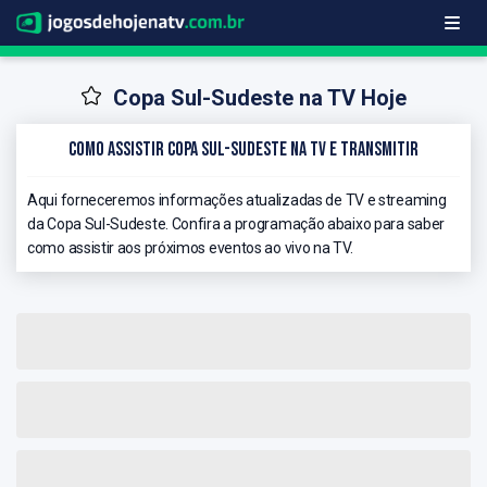
Copa Sul-Sudeste na TV Hoje
Como Assistir Copa Sul-Sudeste na TV e Transmitir
Aqui forneceremos informações atualizadas de TV e streaming
da Copa Sul-Sudeste. Confira a programação abaixo para saber
como assistir aos próximos eventos ao vivo na TV.