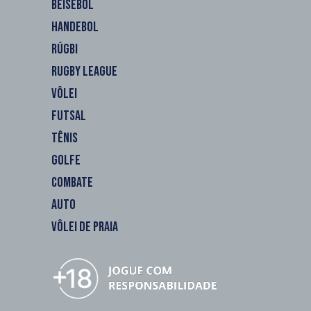
BEISEBOL
HANDEBOL
RÚGBI
RUGBY LEAGUE
VÔLEI
FUTSAL
TÊNIS
GOLFE
COMBATE
AUTO
VÔLEI DE PRAIA