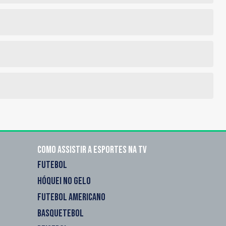
Como assistir a esportes na TV
FUTEBOL
HÓQUEI NO GELO
FUTEBOL AMERICANO
BASQUETEBOL