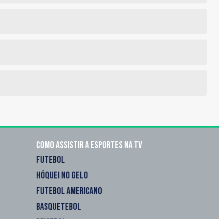
Como assistir a esportes na TV
FUTEBOL
HÓQUEI NO GELO
FUTEBOL AMERICANO
BASQUETEBOL