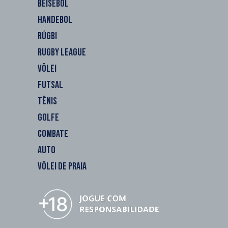
BEISEBOL
HANDEBOL
RÚGBI
RUGBY LEAGUE
VÔLEI
FUTSAL
TÊNIS
GOLFE
COMBATE
AUTO
VÔLEI DE PRAIA