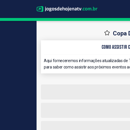
Copa D
Como Assistir C
Aqui forneceremos informações atualizadas de T
para saber como assistir aos próximos eventos ao