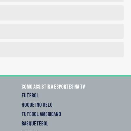
Como assistir a esportes na TV
FUTEBOL
HÓQUEI NO GELO
FUTEBOL AMERICANO
BASQUETEBOL