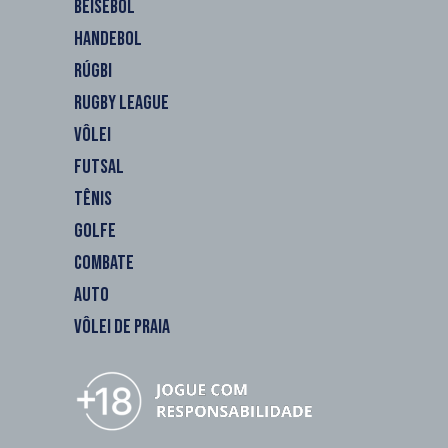
BEISEBOL
HANDEBOL
RÚGBI
RUGBY LEAGUE
VÔLEI
FUTSAL
TÊNIS
GOLFE
COMBATE
AUTO
VÔLEI DE PRAIA