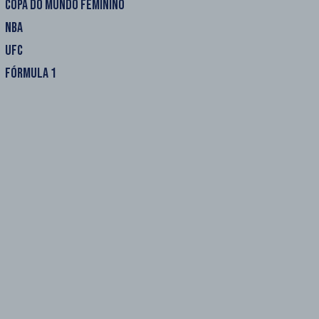
COPA DO MUNDO FEMININO
NBA
UFC
FÓRMULA 1