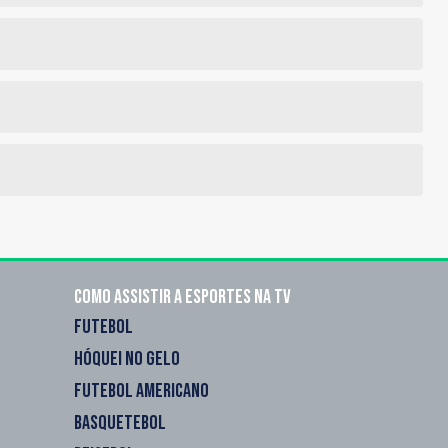
Como assistir a esportes na TV
FUTEBOL
HÓQUEI NO GELO
FUTEBOL AMERICANO
BASQUETEBOL