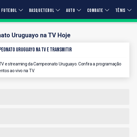
FUTEBOL
BASQUETEBOL
AUTO
COMBATE
TÊNIS
to Uruguayo na TV Hoje
peonato Uruguayo na TV e Transmitir
 TV e streaming da Campeonato Uruguayo. Confira a programação
ntos ao vivo na TV.