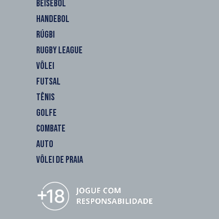
BEISEBOL
HANDEBOL
RÚGBI
RUGBY LEAGUE
VÔLEI
FUTSAL
TÊNIS
GOLFE
COMBATE
AUTO
VÔLEI DE PRAIA