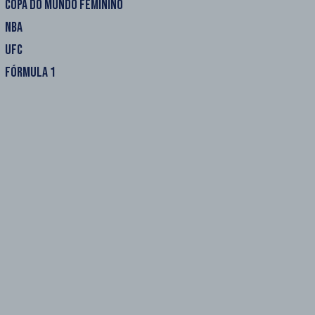
COPA DO MUNDO FEMININO
NBA
UFC
FÓRMULA 1