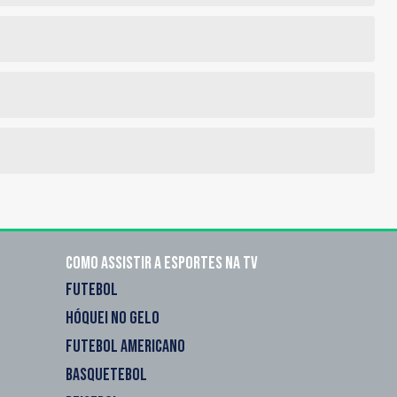
Como assistir a esportes na TV
FUTEBOL
HÓQUEI NO GELO
FUTEBOL AMERICANO
BASQUETEBOL