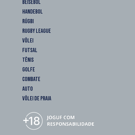
BEISEBOL
HANDEBOL
RÚGBI
RUGBY LEAGUE
VÔLEI
FUTSAL
TÊNIS
GOLFE
COMBATE
AUTO
VÔLEI DE PRAIA