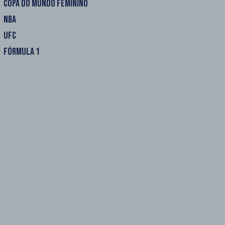
COPA DO MUNDO FEMININO
NBA
UFC
FÓRMULA 1