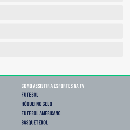
Como assistir a esportes na TV
FUTEBOL
HÓQUEI NO GELO
FUTEBOL AMERICANO
BASQUETEBOL