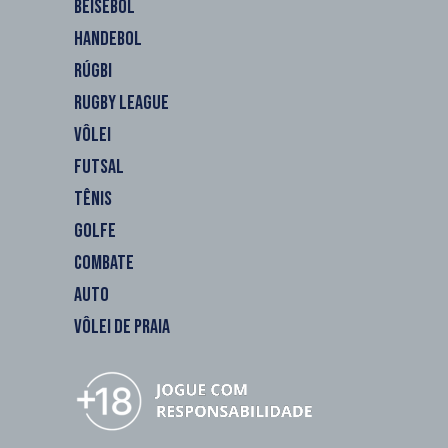
BEISEBOL
HANDEBOL
RÚGBI
RUGBY LEAGUE
VÔLEI
FUTSAL
TÊNIS
GOLFE
COMBATE
AUTO
VÔLEI DE PRAIA