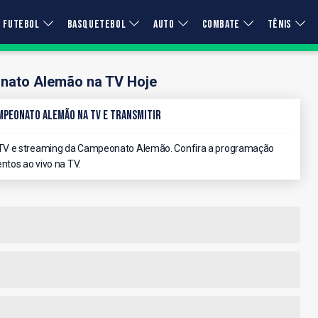
FUTEBOL
BASQUETEBOL
AUTO
COMBATE
TÊNIS
ato Alemão na TV Hoje
mpeonato Alemão na TV e Transmitir
 TV e streaming da Campeonato Alemão. Confira a programação
ntos ao vivo na TV.