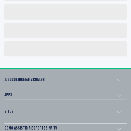
Jogosdehojenatv.com.br
Apps
Sites
Como assistir a esportes na TV