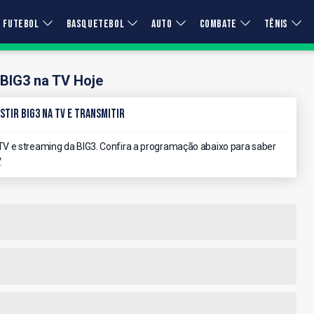
FUTEBOL
BASQUETEBOL
AUTO
COMBATE
TÊNIS
BIG3 na TV Hoje
stir BIG3 na TV e Transmitir
V e streaming da BIG3. Confira a programação abaixo para saber
.