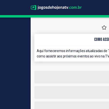
Como Assi
Aqui forneceremos informações atualizadas de T
como assistir aos próximos eventos ao vivo na TV