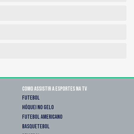
Como assistir a esportes na TV
FUTEBOL
HÓQUEI NO GELO
FUTEBOL AMERICANO
BASQUETEBOL