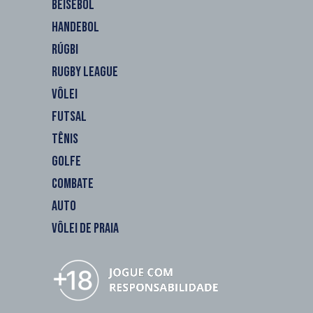
BEISEBOL
HANDEBOL
RÚGBI
RUGBY LEAGUE
VÔLEI
FUTSAL
TÊNIS
GOLFE
COMBATE
AUTO
VÔLEI DE PRAIA