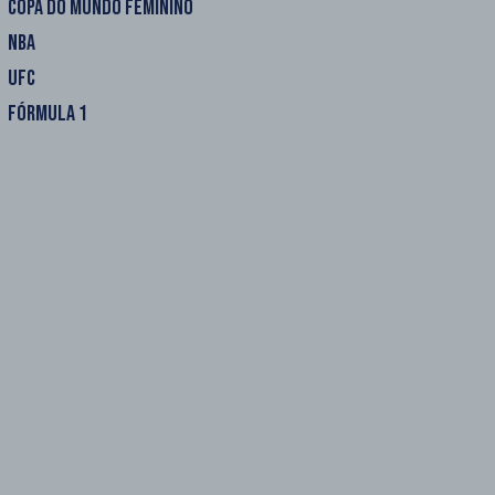
COPA DO MUNDO FEMININO
NBA
UFC
FÓRMULA 1