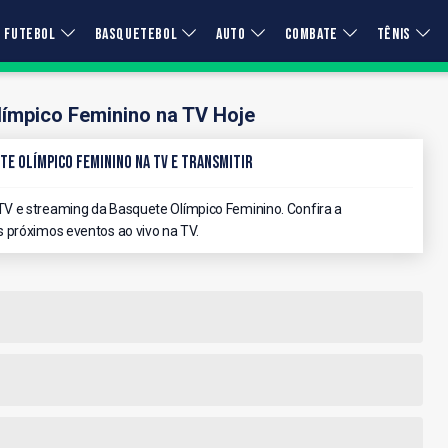
FUTEBOL
BASQUETEBOL
AUTO
COMBATE
TÊNIS
ímpico Feminino na TV Hoje
te Olímpico Feminino na TV e Transmitir
V e streaming da Basquete Olímpico Feminino. Confira a
 próximos eventos ao vivo na TV.