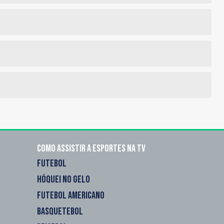
Como assistir a esportes na TV
FUTEBOL
HÓQUEI NO GELO
FUTEBOL AMERICANO
BASQUETEBOL