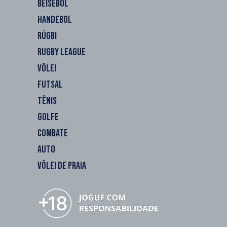
BEISEBOL
HANDEBOL
RÚGBI
RUGBY LEAGUE
VÔLEI
FUTSAL
TÊNIS
GOLFE
COMBATE
AUTO
VÔLEI DE PRAIA