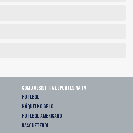
Como assistir a esportes na TV
FUTEBOL
HÓQUEI NO GELO
FUTEBOL AMERICANO
BASQUETEBOL