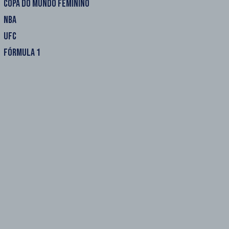
COPA DO MUNDO FEMININO
NBA
UFC
FÓRMULA 1