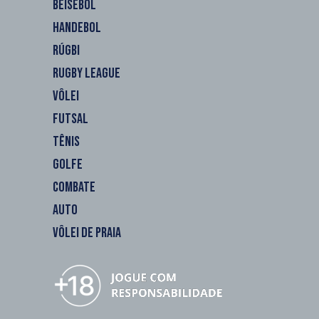
BEISEBOL
HANDEBOL
RÚGBI
RUGBY LEAGUE
VÔLEI
FUTSAL
TÊNIS
GOLFE
COMBATE
AUTO
VÔLEI DE PRAIA