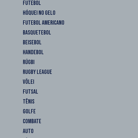
FUTEBOL
HÓQUEI NO GELO
FUTEBOL AMERICANO
BASQUETEBOL
BEISEBOL
HANDEBOL
RÚGBI
RUGBY LEAGUE
VÔLEI
FUTSAL
TÊNIS
GOLFE
COMBATE
AUTO