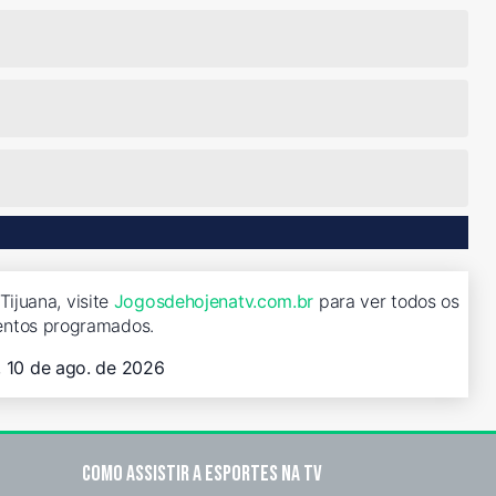
ijuana, visite
Jogosdehojenatv.com.br
para ver todos os
entos programados.
, 10 de ago. de 2026
Como assistir a esportes na TV