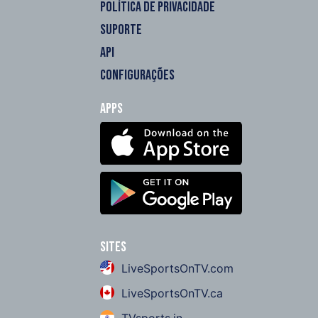
POLÍTICA DE PRIVACIDADE
SUPORTE
API
CONFIGURAÇÕES
Apps
Sites
LiveSportsOnTV.com
LiveSportsOnTV.ca
TVsports.in