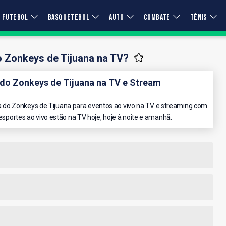
FUTEBOL
BASQUETEBOL
AUTO
COMBATE
TÊNIS
o Zonkeys de Tijuana na TV?
o Zonkeys de Tijuana na TV e Stream
do Zonkeys de Tijuana para eventos ao vivo na TV e streaming com
 esportes ao vivo estão na TV hoje, hoje à noite e amanhã.