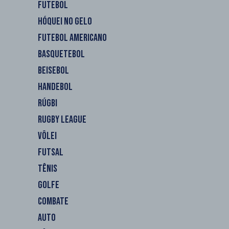
FUTEBOL
HÓQUEI NO GELO
FUTEBOL AMERICANO
BASQUETEBOL
BEISEBOL
HANDEBOL
RÚGBI
RUGBY LEAGUE
VÔLEI
FUTSAL
TÊNIS
GOLFE
COMBATE
AUTO