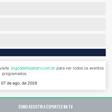
visite
Jogosdehojenatv.com.br
para ver todos os eventos
programados.
, 07 de ago. de 2026
Como assistir a esportes na TV