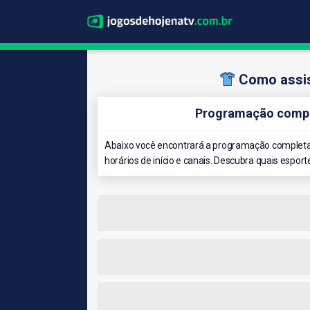
Como assis
Programação compl
Abaixo você encontrará a programação completa 
horários de início e canais. Descubra quais esport