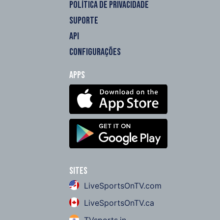
POLÍTICA DE PRIVACIDADE
SUPORTE
API
CONFIGURAÇÕES
Apps
Sites
LiveSportsOnTV.com
LiveSportsOnTV.ca
TVsports.in