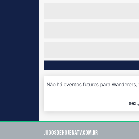
Não há eventos futuros para Wanderers, 
sex.
Jogosdehojenatv.com.br