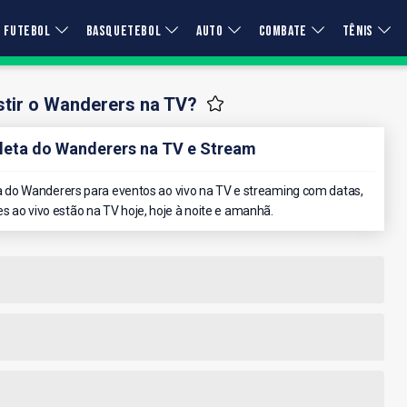
FUTEBOL
BASQUETEBOL
AUTO
COMBATE
TÊNIS
tir o Wanderers na TV?
eta do Wanderers na TV e Stream
do Wanderers para eventos ao vivo na TV e streaming com datas,
es ao vivo estão na TV hoje, hoje à noite e amanhã.