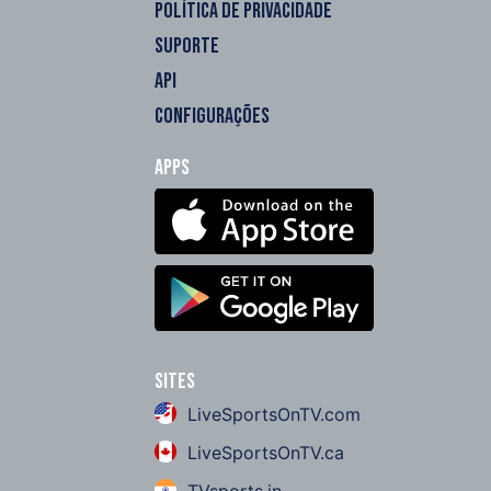
POLÍTICA DE PRIVACIDADE
SUPORTE
API
CONFIGURAÇÕES
Apps
Sites
LiveSportsOnTV.com
LiveSportsOnTV.ca
TVsports.in