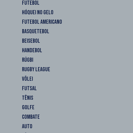
FUTEBOL
HÓQUEI NO GELO
FUTEBOL AMERICANO
BASQUETEBOL
BEISEBOL
HANDEBOL
RÚGBI
RUGBY LEAGUE
VÔLEI
FUTSAL
TÊNIS
GOLFE
COMBATE
AUTO