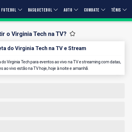
FUTEBOL
BASQUETEBOL
AUTO
COMBATE
TÊNIS
ir o Virginia Tech na TV?
a do Virginia Tech na TV e Stream
o Virginia Tech para eventos ao vivo na TV e streaming com datas,
es ao vivo estão na TV hoje, hoje à noite e amanhã.