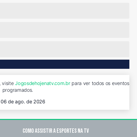
 visite
Jogosdehojenatv.com.br
para ver todos os eventos
programados.
, 06 de ago. de 2026
Como assistir a esportes na TV