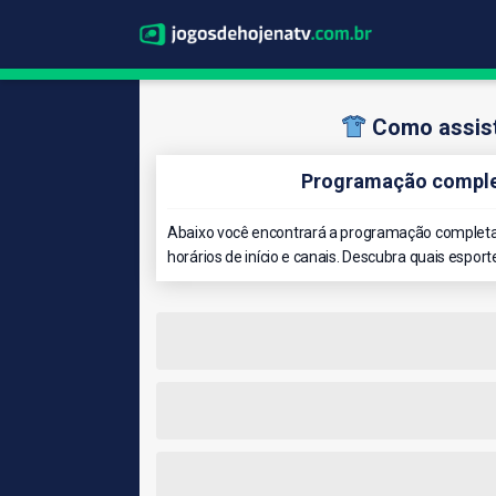
Como assist
Programação complet
Abaixo você encontrará a programação completa d
horários de início e canais. Descubra quais esport