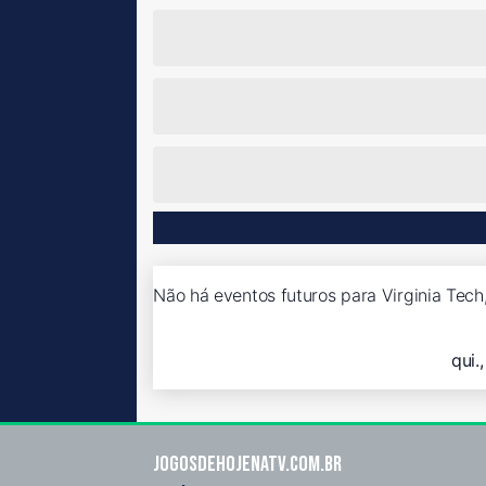
Não há eventos futuros para Virginia Tech,
qui.
Jogosdehojenatv.com.br