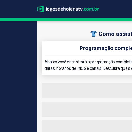
Como assisti
Programação complet
Abaixo você encontrará a programação completa 
datas, horários de início e canais. Descubra quais