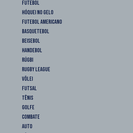
FUTEBOL
HÓQUEI NO GELO
FUTEBOL AMERICANO
BASQUETEBOL
BEISEBOL
HANDEBOL
RÚGBI
RUGBY LEAGUE
VÔLEI
FUTSAL
TÊNIS
GOLFE
COMBATE
AUTO