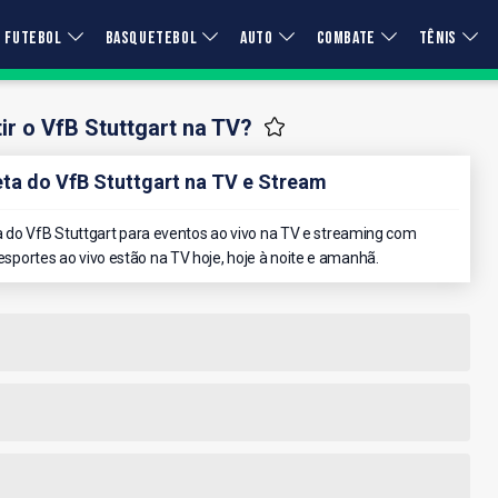
FUTEBOL
BASQUETEBOL
AUTO
COMBATE
TÊNIS
r o VfB Stuttgart na TV?
a do VfB Stuttgart na TV e Stream
do VfB Stuttgart para eventos ao vivo na TV e streaming com
 esportes ao vivo estão na TV hoje, hoje à noite e amanhã.