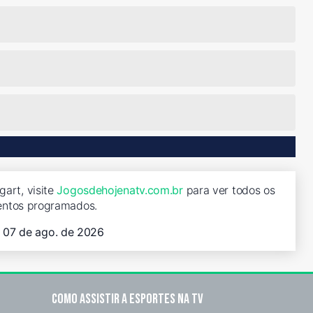
gart, visite
Jogosdehojenatv.com.br
para ver todos os
entos programados.
, 07 de ago. de 2026
Como assistir a esportes na TV