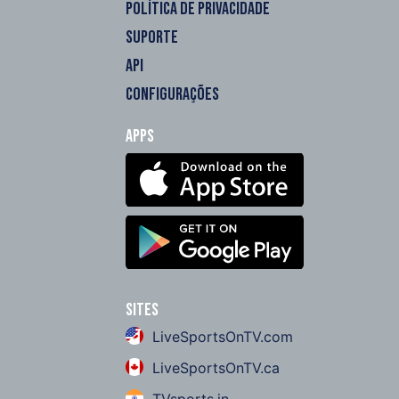
POLÍTICA DE PRIVACIDADE
SUPORTE
API
CONFIGURAÇÕES
Apps
Sites
LiveSportsOnTV.com
LiveSportsOnTV.ca
TVsports.in