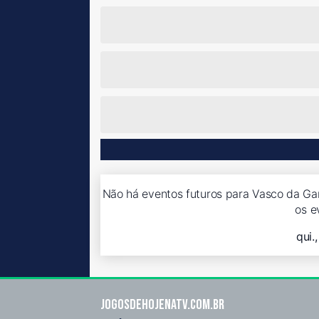
Não há eventos futuros para Vasco da Ga
os e
qui.
Jogosdehojenatv.com.br