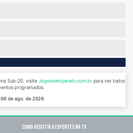
ma Sub-20, visite
Jogosdehojenatv.com.br
para ver todos
ventos programados.
, 06 de ago. de 2026
Como assistir a esportes na TV