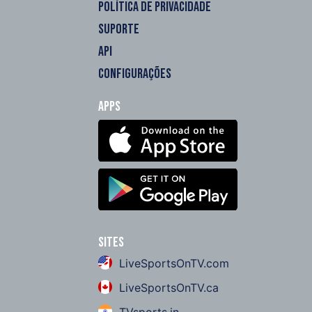
POLÍTICA DE PRIVACIDADE
SUPORTE
API
CONFIGURAÇÕES
Apps
Sites
LiveSportsOnTV.com
LiveSportsOnTV.ca
TVsports.in