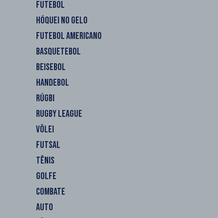
FUTEBOL
HÓQUEI NO GELO
FUTEBOL AMERICANO
BASQUETEBOL
BEISEBOL
HANDEBOL
RÚGBI
RUGBY LEAGUE
VÔLEI
FUTSAL
TÊNIS
GOLFE
COMBATE
AUTO