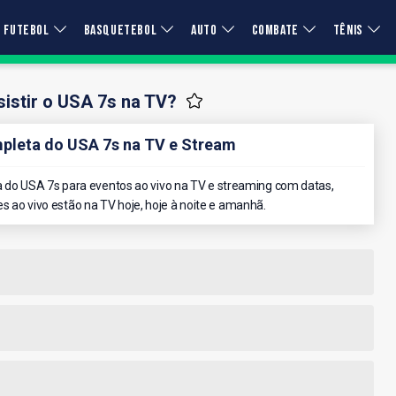
FUTEBOL
BASQUETEBOL
AUTO
COMBATE
TÊNIS
istir o USA 7s na TV?
leta do USA 7s na TV e Stream
do USA 7s para eventos ao vivo na TV e streaming com datas,
es ao vivo estão na TV hoje, hoje à noite e amanhã.