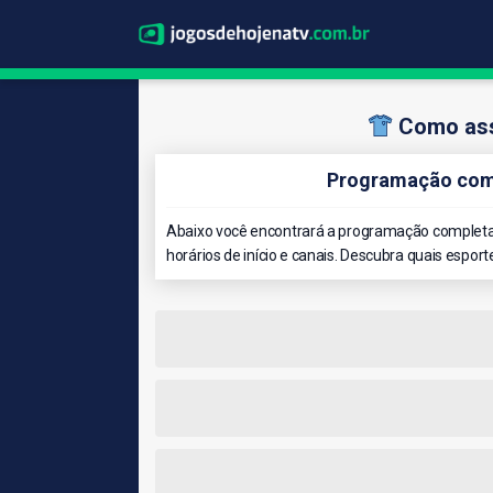
Como ass
Programação comp
Abaixo você encontrará a programação completa 
horários de início e canais. Descubra quais esport