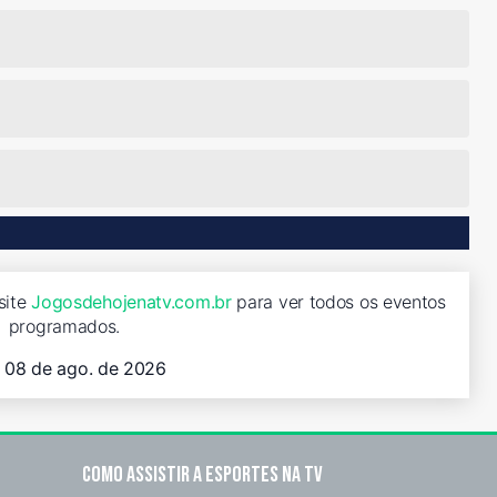
site
Jogosdehojenatv.com.br
para ver todos os eventos
programados.
, 08 de ago. de 2026
Como assistir a esportes na TV