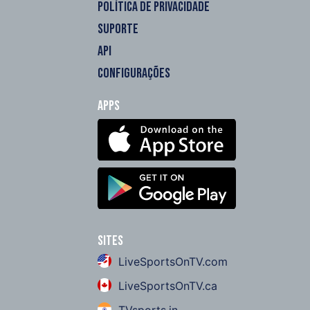
POLÍTICA DE PRIVACIDADE
SUPORTE
API
CONFIGURAÇÕES
Apps
Sites
LiveSportsOnTV.com
LiveSportsOnTV.ca
TVsports.in