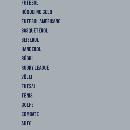
FUTEBOL
HÓQUEI NO GELO
FUTEBOL AMERICANO
BASQUETEBOL
BEISEBOL
HANDEBOL
RÚGBI
RUGBY LEAGUE
VÔLEI
FUTSAL
TÊNIS
GOLFE
COMBATE
AUTO