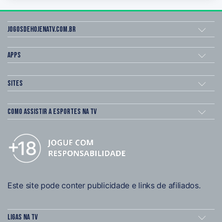
Jogosdehojenatv.com.br
Apps
Sites
Como assistir a esportes na TV
Este site pode conter publicidade e links de afiliados.
Ligas na TV