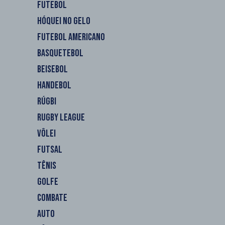
FUTEBOL
HÓQUEI NO GELO
FUTEBOL AMERICANO
BASQUETEBOL
BEISEBOL
HANDEBOL
RÚGBI
RUGBY LEAGUE
VÔLEI
FUTSAL
TÊNIS
GOLFE
COMBATE
AUTO