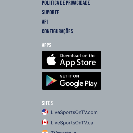
POLÍTICA DE PRIVACIDADE
SUPORTE
API
CONFIGURAÇÕES
Apps
Sites
LiveSportsOnTV.com
LiveSportsOnTV.ca
TVsports.in