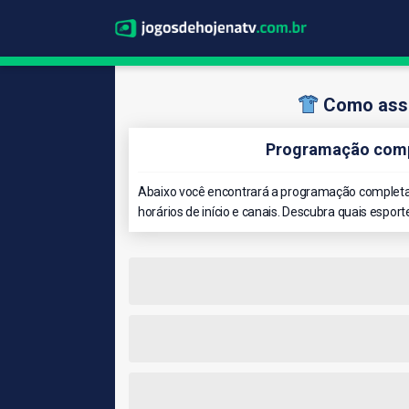
Como assi
Programação compl
Abaixo você encontrará a programação completa 
horários de início e canais. Descubra quais esport