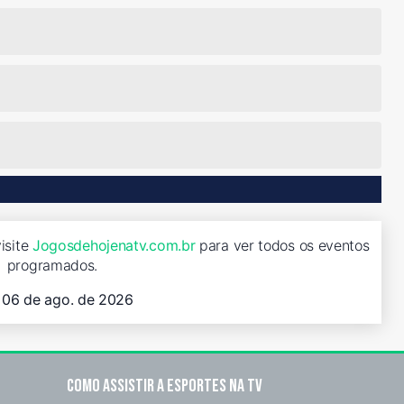
isite
Jogosdehojenatv.com.br
para ver todos os eventos
programados.
, 06 de ago. de 2026
Como assistir a esportes na TV