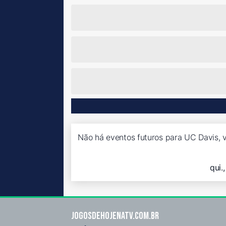
Não há eventos futuros para UC Davis, v
qui.
Jogosdehojenatv.com.br