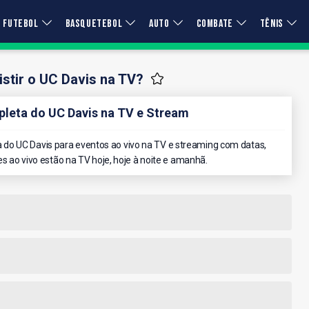
FUTEBOL
BASQUETEBOL
AUTO
COMBATE
TÊNIS
stir o UC Davis na TV?
eta do UC Davis na TV e Stream
do UC Davis para eventos ao vivo na TV e streaming com datas,
es ao vivo estão na TV hoje, hoje à noite e amanhã.