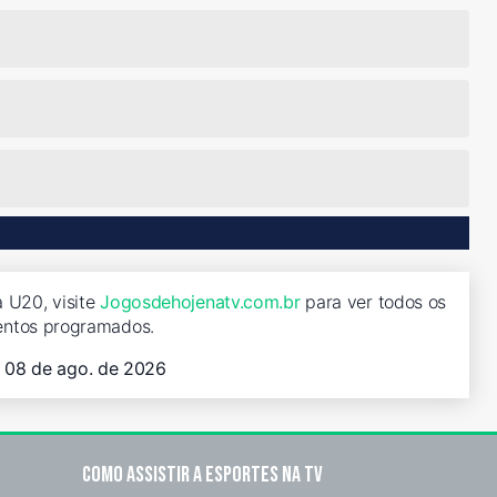
a U20, visite
Jogosdehojenatv.com.br
para ver todos os
entos programados.
, 08 de ago. de 2026
Como assistir a esportes na TV