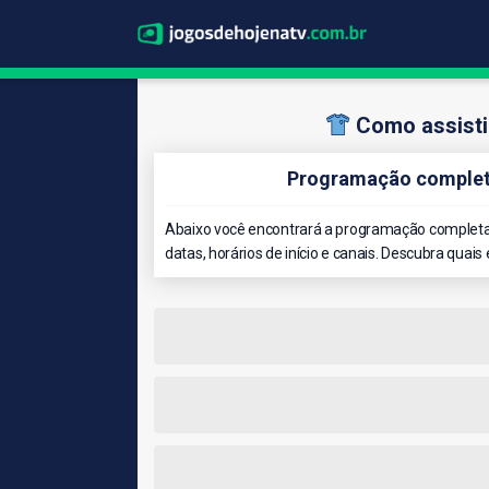
Como assistir
Programação completa
Abaixo você encontrará a programação completa 
datas, horários de início e canais. Descubra quais