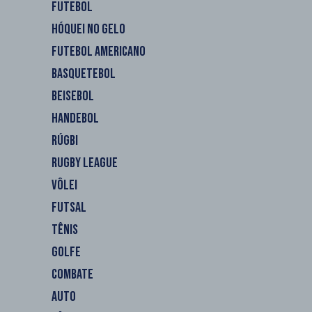
FUTEBOL
HÓQUEI NO GELO
FUTEBOL AMERICANO
BASQUETEBOL
BEISEBOL
HANDEBOL
RÚGBI
RUGBY LEAGUE
VÔLEI
FUTSAL
TÊNIS
GOLFE
COMBATE
AUTO