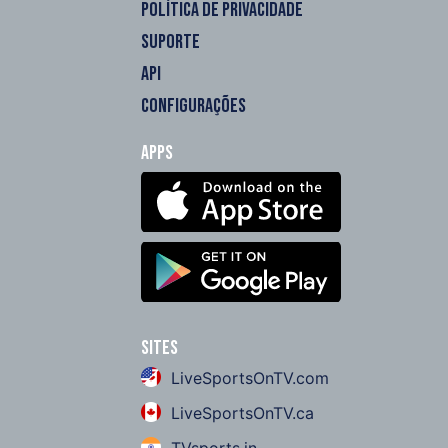
POLÍTICA DE PRIVACIDADE
SUPORTE
API
CONFIGURAÇÕES
Apps
Sites
LiveSportsOnTV.com
LiveSportsOnTV.ca
TVsports.in