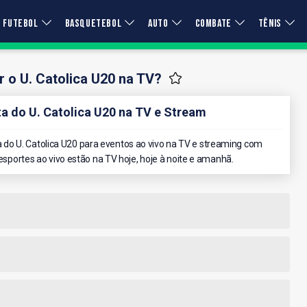
FUTEBOL
BASQUETEBOL
AUTO
COMBATE
TÊNIS
 o U. Catolica U20 na TV?
 do U. Catolica U20 na TV e Stream
do U. Catolica U20 para eventos ao vivo na TV e streaming com
 esportes ao vivo estão na TV hoje, hoje à noite e amanhã.